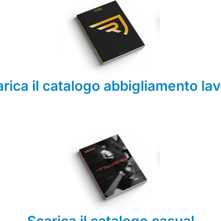
rica il catalogo abbigliamento la
Scarica il catalogo casual