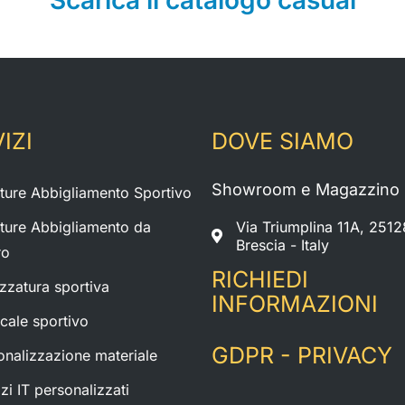
IZI
DOVE SIAMO
Showroom e Magazzino
iture Abbigliamento Sportivo
iture Abbigliamento da
Via Triumplina 11A, 2512
Brescia - Italy
ro
RICHIEDI
ezzatura sportiva
INFORMAZIONI
cale sportivo
GDPR - PRIVACY
onalizzazione materiale
zi IT personalizzati