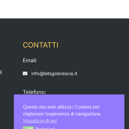
CONTATTI
Email:
8
info@letsgobrescia.it
Telefono:
+39 030 380475
Questo sito web utilizza i Cookies per
migliorare l'esperienza di navigazione.
Visualizza di piu'